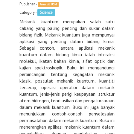
Publisher -
Penerbit USM
Category -
Science
Mekanik kuantum merupakan salah satu
cabang yang paling penting dan sukar dalam
bidang fizik. Mekanik kuantum juga mempunyai
aplikasi yang penting dalam bidang kimia.
Sebagai contoh, antara aplikasi mekanik
kuantum dalam bidang kimia ialah interaksi
molekul, ikatan bahan kimia, sifat optik dan
kajian spektroskopik. Buku ini mengandungi
perbincangan tentang kegagalan mekanik
klasik, postulat mekanik kuantum, kuantiti
tercerap, operasi operator dalam mekanik
kuantum, jenis-jenis perigi keupayaan, struktur
atom hidrogen, teori usikan dan pengaturcaraan
dalam mekanik kuantum. Buku ini juga banyak
menunjukkan contoh-contoh penyelesaian
permasalahan dalam mekanik kuantum. Buku ini
menerangkan aplikasi mekanik kuantum dalam
penyelidikan dengan pendekatan yang