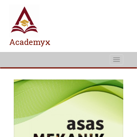
Academyx
Toggle
navigati